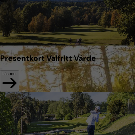
Presentkort Valfritt Värde
Läs mer