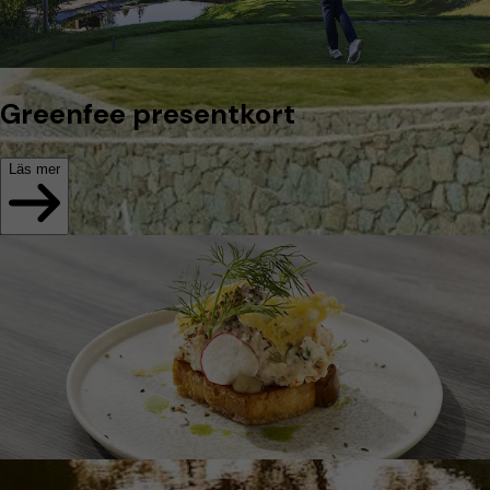
Greenfee presentkort
Läs mer