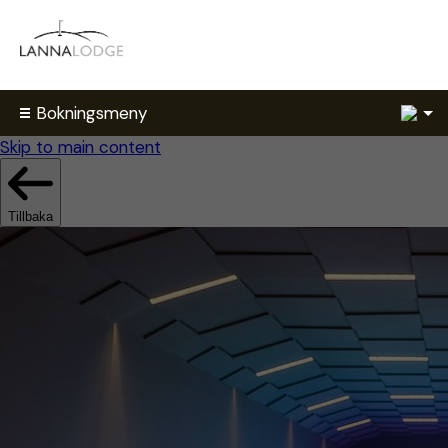
1
Bokningsmeny
Skip to main content
Tillbaka