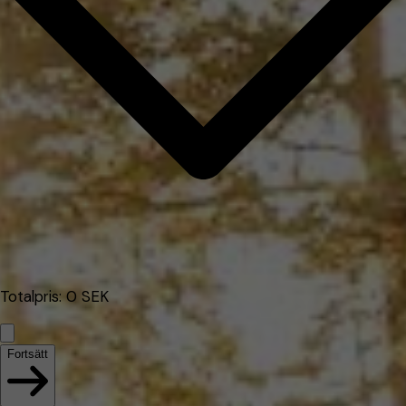
Totalpris
:
0
SEK
Fortsätt