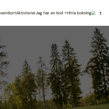
sentkort
Aktiviteter
Jag har en kod
Hitta bokning
1