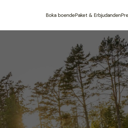
Boka boende
Paket & Erbjudanden
Pre