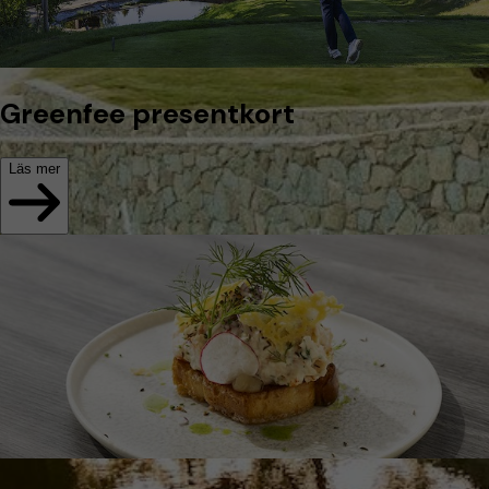
Greenfee presentkort
Läs mer