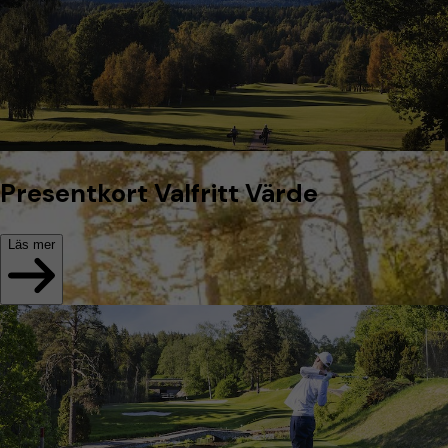
Presentkort Valfritt Värde
Läs mer